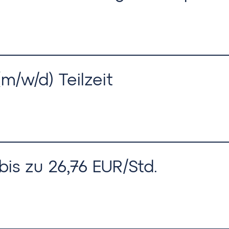
(m/w/d) Teilzeit
bis zu 26,76 EUR/Std.