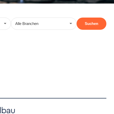
Suchen
lbau