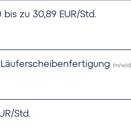
bis zu 30,89 EUR/Std.
 Läuferscheibenfertigung
(m/w/d
EUR/Std.