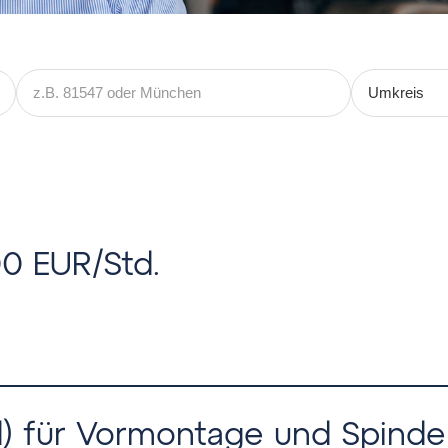
00 EUR/Std.
d) für Vormontage und Spinde