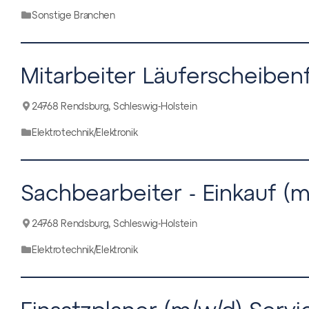
Sonstige Branchen
Mitarbeiter Läuferscheiben
24768 Rendsburg, Schleswig-Holstein
Elektrotechnik/Elektronik
Sachbearbeiter - Einkauf (
24768 Rendsburg, Schleswig-Holstein
Elektrotechnik/Elektronik
Einsatzplaner (m/w/d) Servi