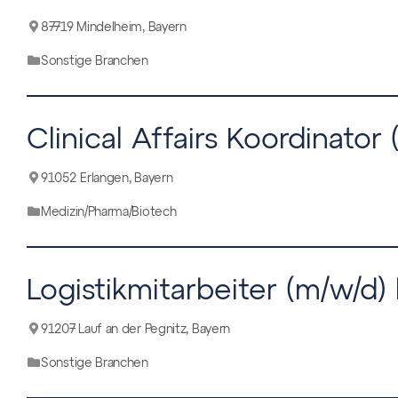
87719 Mindelheim, Bayern
Sonstige Branchen
Clinical Affairs Koordinator 
91052 Erlangen, Bayern
Medizin/Pharma/Biotech
Logistikmitarbeiter (m/w/d) 
91207 Lauf an der Pegnitz, Bayern
Sonstige Branchen