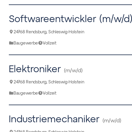
Softwareentwickler (m/w/d
24768 Rendsburg, Schleswig-Holstein
Baugewerbe
Vollzeit
Elektroniker
(m/w/d)
24768 Rendsburg, Schleswig-Holstein
Baugewerbe
Vollzeit
Industriemechaniker
(m/w/d)
24768 Rendsburg, Schleswig-Holstein