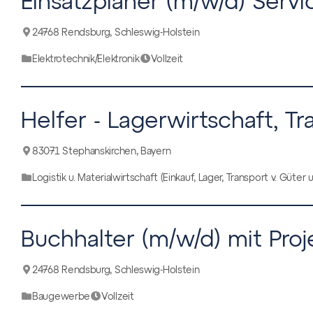
24768 Rendsburg, Schleswig-Holstein
Elektrotechnik/Elektronik
Vollzeit
Helfer - Lagerwirtschaft, T
83071 Stephanskirchen, Bayern
Logistik u. Materialwirtschaft (Einkauf, Lager, Transport v. Güter 
Buchhalter (m/w/d) mit Pro
24768 Rendsburg, Schleswig-Holstein
Baugewerbe
Vollzeit