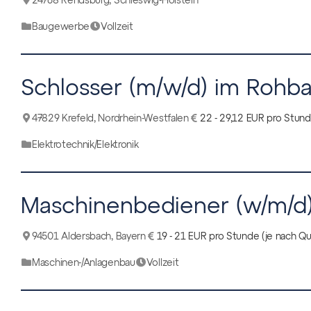
Baugewerbe
Vollzeit
Schlosser (m/w/d) im Rohb
47829 Krefeld, Nordrhein-Westfalen
22 - 29,12 EUR pro Stun
Elektrotechnik/Elektronik
Maschinenbediener (w/m/d) 
94501 Aldersbach, Bayern
19 - 21 EUR pro Stunde (je nach Qua
Maschinen-/Anlagenbau
Vollzeit