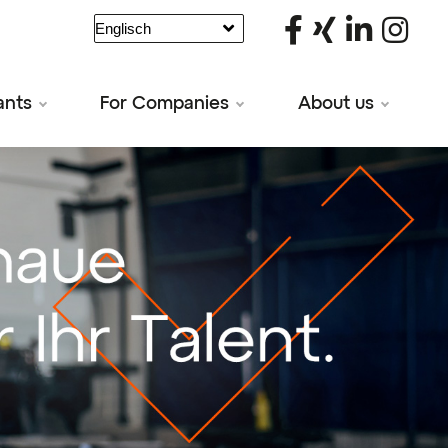
ants
For Companies
About us