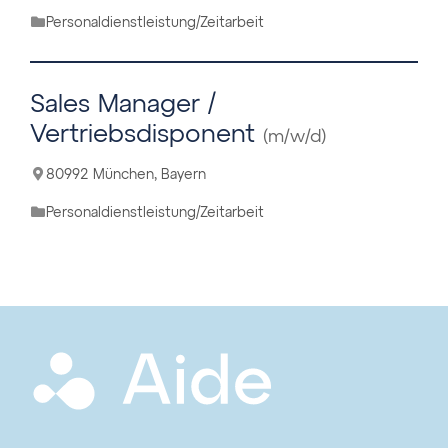
Personaldienstleistung/Zeitarbeit
Sales Manager /
Vertriebsdisponent
(m/w/d)
80992 München, Bayern
Personaldienstleistung/Zeitarbeit