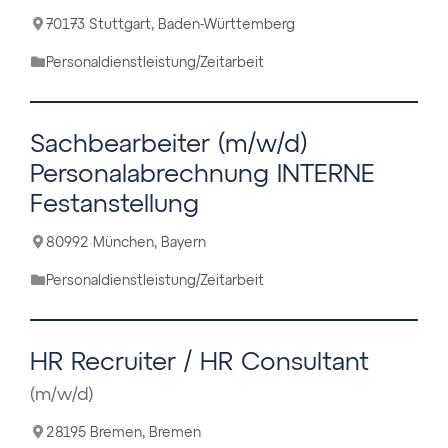
70173 Stuttgart, Baden-Württemberg
Personaldienstleistung/Zeitarbeit
Sachbearbeiter (m/w/d)
Personalabrechnung INTERNE
Festanstellung
80992 München, Bayern
Personaldienstleistung/Zeitarbeit
HR Recruiter / HR Consultant
(m/w/d)
28195 Bremen, Bremen