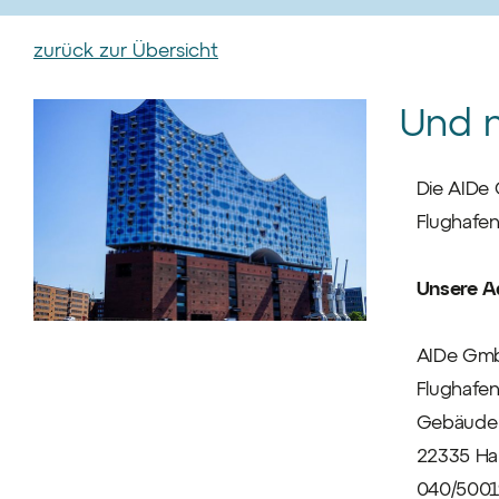
zurück zur Übersicht
Und 
Die AIDe 
Flughafen
Unsere A
AIDe Gm
Flughafen
Gebäude 
22335 H
040/5001