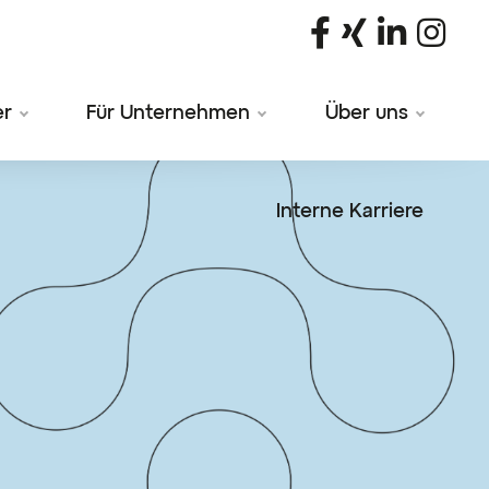
er
Für Unternehmen
Über uns
Interne Karriere