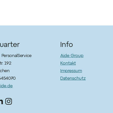
uarter
Info
PersonalService
Aide Group
r. 192
Kontakt
chen
Impressum
5454070
Datenschutz
ide.de