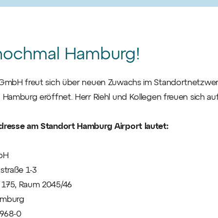
nochmal Hamburg!
GmbH freut sich über neuen Zuwachs im Standortnetzwerk
 Hamburg eröffnet. Herr Riehl und Kollegen freuen sich a
dresse am Standort Hamburg Airport lautet:
bH
straße 1-3
175, Raum 2045/46
amburg
968-0