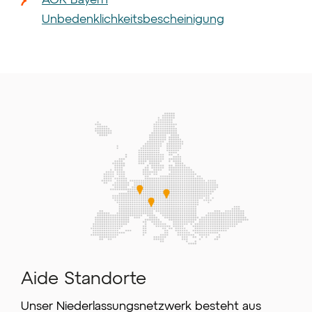
Unbedenklichkeitsbescheinigung
Aide Standorte
Unser Niederlassungsnetzwerk besteht aus