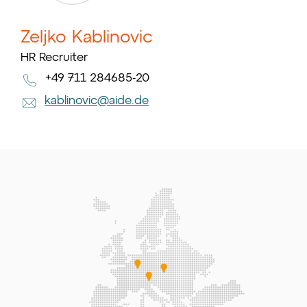
Zeljko Kablinovic
HR Recruiter
+49 711 284685-20
kablinovic@aide.de