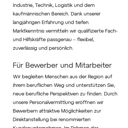
Industrie, Technik, Logistik und dem
kaufmännischen Bereich. Dank unserer
langjährigen Erfahrung und tiefen
Marktkenntnis vermitteln wir qualifizierte Fach-
und Hilfskräfte passgenau – flexibel,
zuverlässig und persönlich.
Für Bewerber und Mitarbeiter
Wir begleiten Menschen aus der Region auf
ihrem beruflichen Weg und unterstützen Sie,
neue berufliche Perspektiven zu finden. Durch
unsere Personalvermittlung eröffnen wir
Bewerbern attraktive Möglichkeiten zur
Direktanstellung bei renommierten
Kundenunternehmen. Im Rahmen der