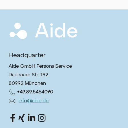
Headquarter
Aide GmbH PersonalService
Dachauer Str. 192
80992 München
+49.89.5454070
info@aide.de