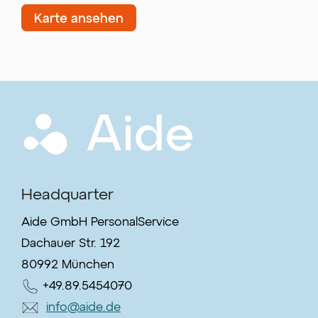
Karte ansehen
Headquarter
Aide GmbH PersonalService
Dachauer Str. 192
80992 München
+49.89.5454070
info@aide.de