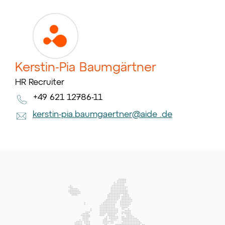
Kerstin-Pia Baumgärtner
HR Recruiter
+49 621 12786-11
kerstin-pia.baumgaertner@aide .de