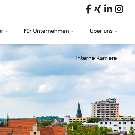
er
Für Unternehmen
Über uns
Interne Karriere