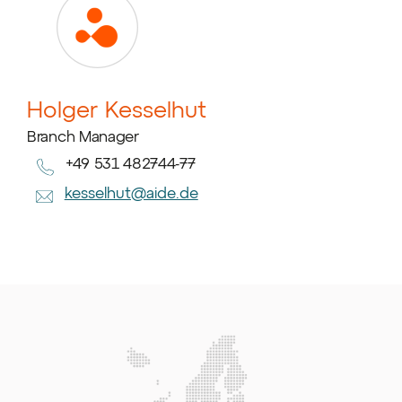
Holger Kesselhut
Branch Manager
+49 531 482744-77
kesselhut@aide.de