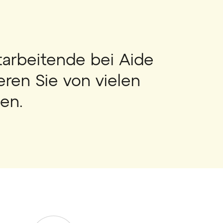
tarbeitende bei Aide
ieren Sie von vielen
len.