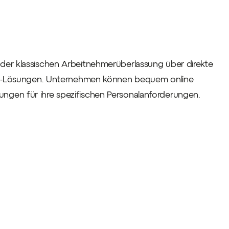
 der klassischen Arbeitnehmerüberlassung über direkte
cing-Lösungen. Unternehmen können bequem online
ngen für ihre spezifischen Personalanforderungen.