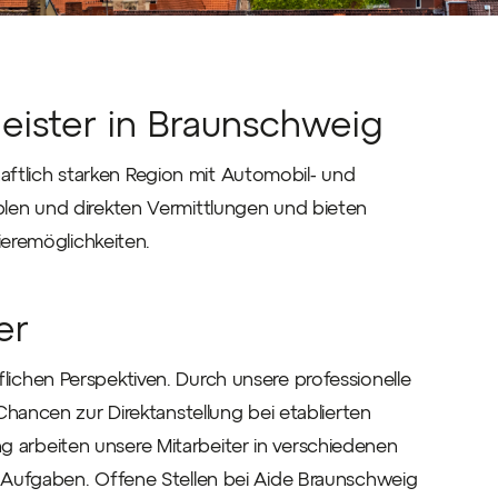
leister in Braunschweig
chaftlich starken Region mit Automobil‑ und
len und direkten Vermittlungen und bieten
ieremöglichkeiten.
er
ichen Perspektiven. Durch unsere professionelle
Chancen zur Direktanstellung bei etablierten
arbeiten unsere Mitarbeiter in verschiedenen
 Aufgaben. Offene Stellen bei Aide Braunschweig