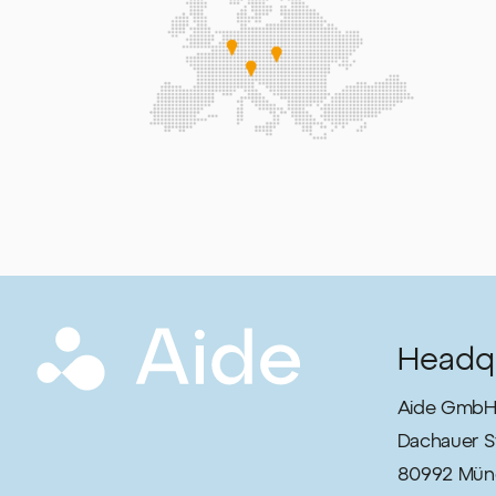
Headq
Aide GmbH 
Dachauer St
80992 Mün