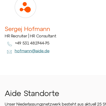
Sergej Hofmann
HR Recruiter | HR Consultant
+49 531 482744-75
hofmann@aide.de
Aide Standorte
Unser Niederlassungsnetzwerk besteht aus aktuell 25 S